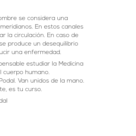
 hombre se considera una
 meridianos. En estos canales
 la circulación. En caso de
 se produce un desequilibrio
ducir una enfermedad.
pensable estudiar la Medicina
el cuerpo humano.
Podal. Van unidos de la mano.
e, es tu curso.
dal