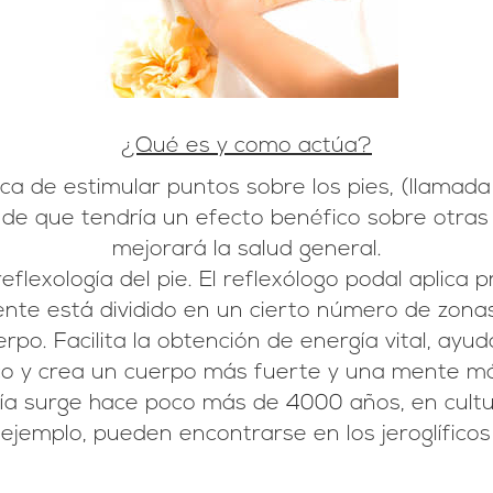
¿Qué es y como actúa?
ica de estimular puntos sobre los pies, (llamada
 de que tendría un efecto benéfico sobre otras
mejorará la salud general.
lexología del pie. El reflexólogo podal aplica 
nte está dividido en un cierto número de zona
rpo. Facilita la obtención de energía vital, ayu
o y crea un cuerpo más fuerte y una mente má
gía surge hace poco más de 4000 años, en cultu
 ejemplo, pueden encontrarse en los jeroglíficos 