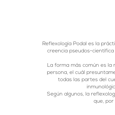
Reflexología Podal es la práct
creencia pseudos-científica
La forma más común es la ref
persona, el cuál presuntame
todas las partes del cue
inmunológic
Según algunos, la reflexolo
que, por