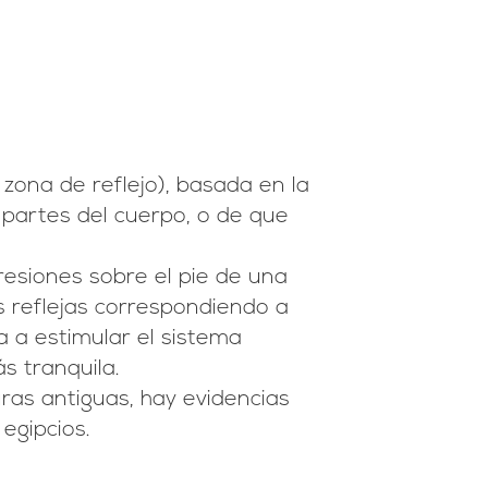
 zona de reflejo), basada en la
 partes del cuerpo, o de que
presiones sobre el pie de una
s reflejas correspondiendo a
da a estimular el sistema
s tranquila.
ras antiguas, hay evidencias
egipcios.