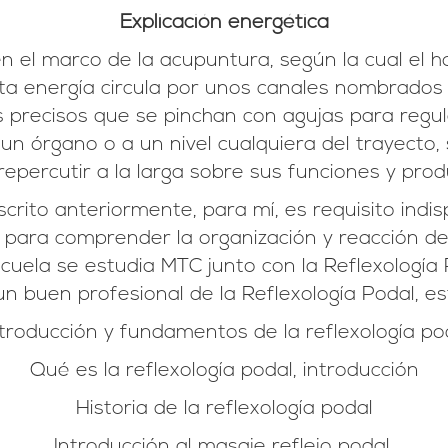
Explicación energética
en el marco de la acupuntura, según la cual el
ta energía circula por unos canales nombrados
precisos que se pinchan con agujas para regular
n órgano o a un nivel cualquiera del trayecto,
repercutir a la larga sobre sus funciones y pro
crito anteriormente, para mí, es requisito indis
a, para comprender la organización y reacción d
cuela se estudia MTC junto con la Reflexología 
un buen profesional de la Reflexología Podal, est
troducción y fundamentos de la reflexología po
Qué es la reflexología podal, introducción
Historia de la reflexología podal
Introducción al masaje reflejo podal.