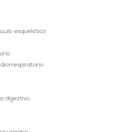
sculo esquelético
orio
diorrespiratorio
a digestivo