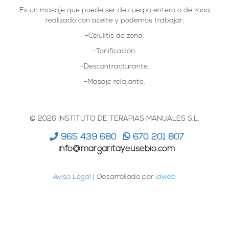
Es un masaje que puede ser de cuerpo entero o de zona,
realizado con aceite y podemos trabajar:
-Celulitis de zona.
-Tonificación.
-Descontracturante.
-Masaje relajante.
© 2026 INSTITUTO DE TERAPIAS MANUALES S.L.
965 439 680
670 201 807
info@margaritayeusebio.com
Aviso Legal
| Desarrollado por
idweb